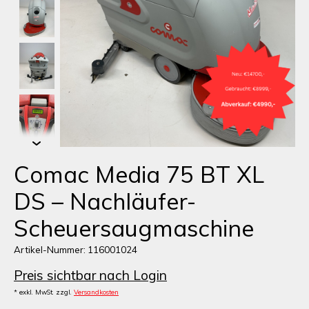
Comac Media 75 BT XL
DS – Nachläufer-
Scheuersaugmaschine
Artikel-Nummer: 116001024
Preis sichtbar nach Login
* exkl. MwSt. zzgl.
Versandkosten