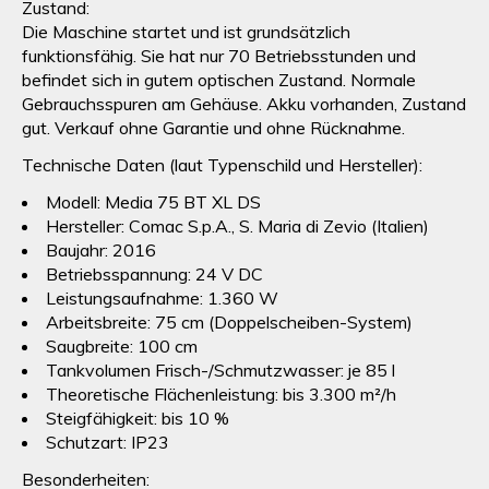
Zustand:
Die Maschine
startet und ist grundsätzlich
funktionsfähig
. Sie hat
nur 70 Betriebsstunden
und
befindet sich in gutem optischen Zustand. Normale
Gebrauchsspuren am Gehäuse. Akku vorhanden, Zustand
gut. Verkauf ohne Garantie und ohne Rücknahme.
Technische Daten (laut Typenschild und Hersteller):
Modell: Media 75 BT XL DS
Hersteller: Comac S.p.A., S. Maria di Zevio (Italien)
Baujahr: 2016
Betriebsspannung: 24 V DC
Leistungsaufnahme: 1.360 W
Arbeitsbreite: 75 cm (Doppelscheiben-System)
Saugbreite: 100 cm
Tankvolumen Frisch-/Schmutzwasser: je 85 l
Theoretische Flächenleistung: bis 3.300 m²/h
Steigfähigkeit: bis 10 %
Schutzart: IP23
Besonderheiten: