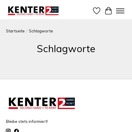
Wunschzettel
Ihr Warenk
Startseite
/
Schlagworte
Schlagworte
Bleibe stets informiert!