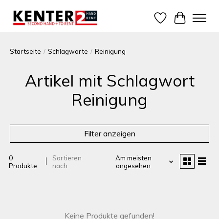
Wunschzettel
Ihr Warenk
Startseite
/
Schlagworte
/
Reinigung
Artikel mit Schlagwort
Reinigung
Filter anzeigen
0
Sortieren
Am meisten
Produkte
nach
angesehen
Keine Produkte gefunden!